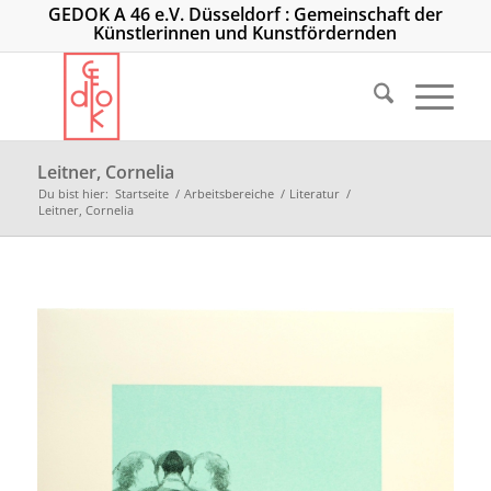
GEDOK A 46 e.V. Düsseldorf : Gemeinschaft der
Künstlerinnen und Kunstfördernden
Leitner, Cornelia
Du bist hier:
Startseite
/
Arbeitsbereiche
/
Literatur
/
Leitner, Cornelia