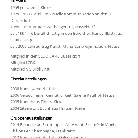
Kurzvita
1959 geboren in Kleve
1979 – 1985 Studium Visuelle Kommunikation an der FH
Düsseldorf
1985 – 1991 Imparc Werbeagentur, Düsseldorf
seit 1994 freiberuflich tätig in den Bereichen Kunst, Illustration,
Grafik Design
seit 2006 Lehrauftrag Kunst, Marie-Curie-Gymnasium Neuss
Mitglied in der GEDOK A 46 Düsseldorf
Mitglied IGBK
Mitglied VG Bildkunst
Einzelausstellungen
2008 Kunstszene Nettetal
2006 Versuch einer Gemütlichkeit, Galeria Kaufhof, Neuss
2005 Kunsthaus Elbers, Kleve
2004 Sitzeratur, Buchhaus Hintzen, Kleve
Gruppenausstellungen
2014 Biennale de Printemps – Art Vivant, Prieuré de Vinetz,
Châlons en Champagne, Frankreich
2013 Kunstszene Nettetal, Galerie van Eyk