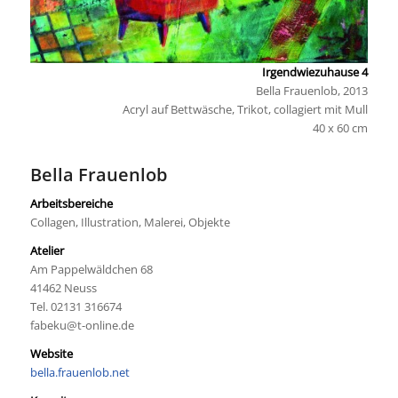
Irgendwiezuhause 4
Bella Frauenlob, 2013
Acryl auf Bettwäsche, Trikot, collagiert mit Mull
40 x 60 cm
Bella Frauenlob
Arbeitsbereiche
Collagen, Illustration, Malerei, Objekte
Atelier
Am Pappelwäldchen 68
41462 Neuss
Tel. 02131 316674
fabeku@t-online.de
Website
bella.frauenlob.net