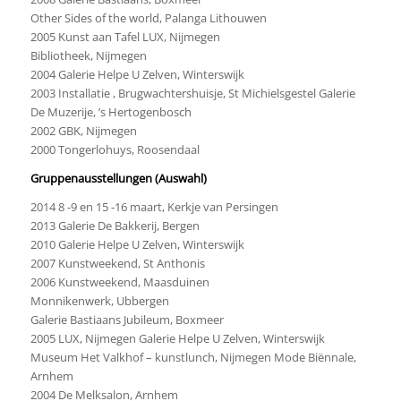
Other Sides of the world, Palanga Lithouwen
2005 Kunst aan Tafel LUX, Nijmegen
Bibliotheek, Nijmegen
2004 Galerie Helpe U Zelven, Winterswijk
2003 Installatie , Brugwachtershuisje, St Michielsgestel Galerie
De Muzerije, ’s Hertogenbosch
2002 GBK, Nijmegen
2000 Tongerlohuys, Roosendaal
Gruppenausstellungen (Auswahl)
2014 8 -9 en 15 -16 maart, Kerkje van Persingen
2013 Galerie De Bakkerij, Bergen
2010 Galerie Helpe U Zelven, Winterswijk
2007 Kunstweekend, St Anthonis
2006 Kunstweekend, Maasduinen
Monnikenwerk, Ubbergen
Galerie Bastiaans Jubileum, Boxmeer
2005 LUX, Nijmegen Galerie Helpe U Zelven, Winterswijk
Museum Het Valkhof – kunstlunch, Nijmegen Mode Biënnale,
Arnhem
2004 De Melksalon, Arnhem