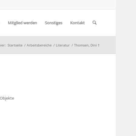
Mitglied werden
Sonstiges
Kontakt
ier:
Startseite
/
Arbeitsbereiche
/
Literatur
/
Thomsen, Dini †
 Objekte