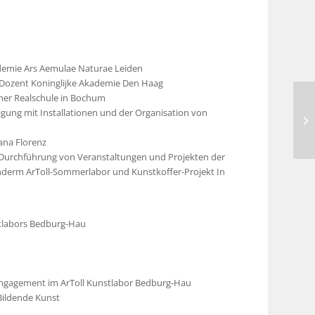
demie Ars Aemulae Naturae Leiden
 Dozent Koninglijke Akademie Den Haag
iner Realschule in Bochum
gung mit Installationen und der Organisation von
mana Florenz
 Durchführung von Veranstaltungen und Projekten der
nderm ArToll-Sommerlabor und Kunstkoffer-Projekt In
stlabors Bedburg-Hau
Engagement im ArToll Kunstlabor Bedburg-Hau
 Bildende Kunst