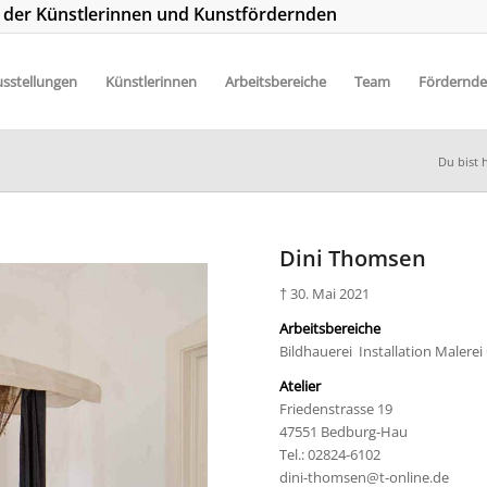
t der Künstlerinnen und Kunstfördernden
sstellungen
Künstlerinnen
Arbeitsbereiche
Team
Fördernde
Du bist h
Dini Thomsen
† 30. Mai 2021
Arbeitsbereiche
Bildhauerei Installation Malerei
Atelier
Friedenstrasse 19
47551 Bedburg-Hau
Tel.: 02824-6102
dini-thomsen@t-online.de