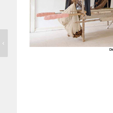
Neuburg, Ines
Di