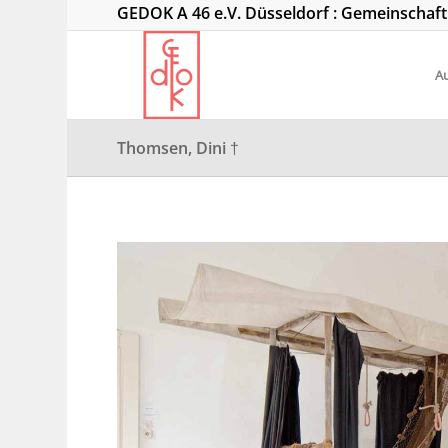
GEDOK A 46 e.V. Düsseldorf : Gemeinschaf
Au
Thomsen, Dini †