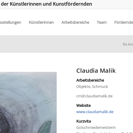
t der Künstlerinnen und Kunstfördernden
sstellungen
Künstlerinnen
Arbeitsbereiche
Team
Fördernde
Du bis
Claudia Malik
Arbeitsbereiche
Objekte, Schmuck
cm@claudiamalik.de
Website
www.claudiamalik.de
Kurzvita
Golschmiedemeisterin