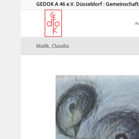
GEDOK A 46 e.V. Düsseldorf : Gemeinschaf
Au
Malik, Claudia