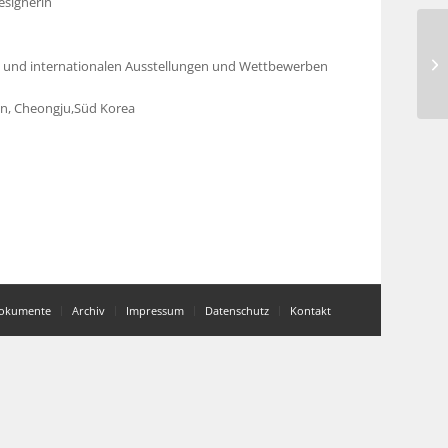
esignerin
nal und internationalen Ausstellungen und Wettbewerben
en, Cheongju,Süd Korea
okumente
Archiv
Impressum
Datenschutz
Kontakt