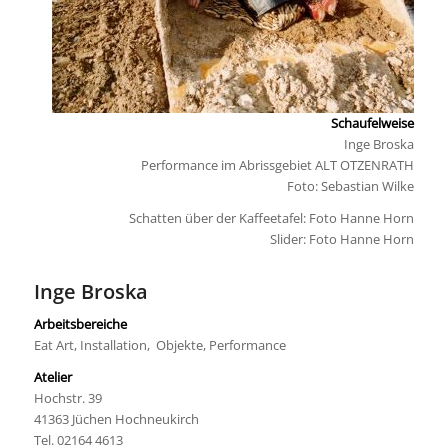
Schaufelweise
Inge Broska
Performance im Abrissgebiet ALT OTZENRATH
Foto: Sebastian Wilke
Schatten über der Kaffeetafel: Foto Hanne Horn
Slider: Foto Hanne Horn
Inge Broska
Arbeitsbereiche
Eat Art, Installation, Objekte, Performance
Atelier
Hochstr. 39
41363 Jüchen Hochneukirch
Tel. 02164 4613