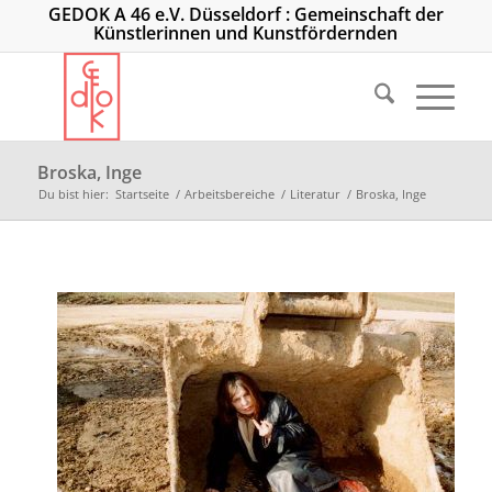
GEDOK A 46 e.V. Düsseldorf : Gemeinschaft der
Künstlerinnen und Kunstfördernden
Broska, Inge
Du bist hier:
Startseite
/
Arbeitsbereiche
/
Literatur
/
Broska, Inge