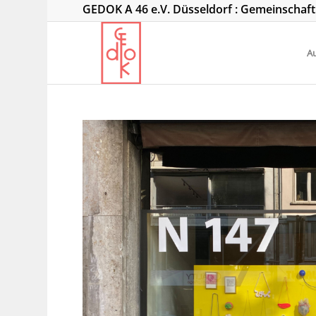
GEDOK A 46 e.V. Düsseldorf : Gemeinschaf
Au