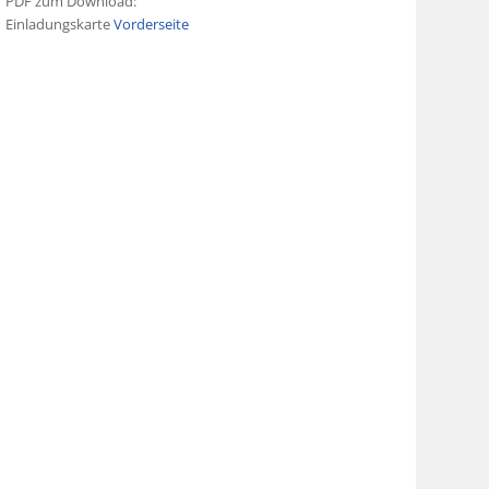
PDF zum Download:
Einladungskarte
Vorderseite