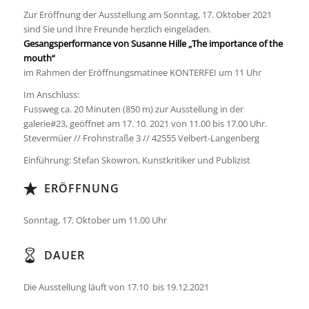
Zur Eröffnung der Ausstellung am Sonntag, 17. Oktober 2021
sind Sie und Ihre Freunde herzlich eingeladen.
Gesangsperformance von Susanne Hille „The importance of the
mouth“
im Rahmen der Eröffnungsmatinee KONTERFEI um 11 Uhr
Im Anschluss:
Fussweg ca. 20 Minuten (850 m) zur Ausstellung in der
galerie#23, geöffnet am 17. 10. 2021 von 11.00 bis 17.00 Uhr.
Stevermüer // Frohnstraße 3 // 42555 Velbert-Langenberg
Einführung: Stefan Skowron, Kunstkritiker und Publizist
ERÖFFNUNG
Sonntag, 17. Oktober um 11.00 Uhr
DAUER
Die Ausstellung läuft von 17.10 bis 19.12.2021