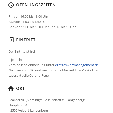
ÖFFNUNGSZEITEN
Fr.: von 16.00 bis 18.00 Uhr
Sa.: von 11:00 bis 13:00 Uhr
So.: von 11:00 bis 13:00 Uhr und 16 bis 18 Uhr
EINTRITT
Der Eintritt ist frei
– jedoch:
Verbindliche Anmeldung unter
erntges@artmanagement.de
Nachweis von 3G und medizinische Maske/FFP2-Maske bzw.
tagesaktuelle Corona-Regeln
ORT
Saal der VG „Vereinigte Gesellschaft zu Langenberg“
Hauptstr. 84
42555 Velbert-Langenberg