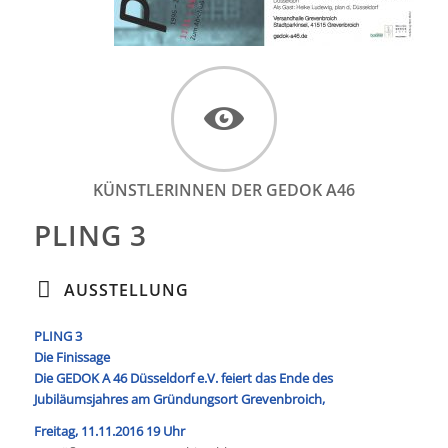
KÜNSTLERINNEN DER GEDOK A46
PLING 3
AUSSTELLUNG
PLING 3
Die Finissage
Die GEDOK A 46 Düsseldorf e.V. feiert das Ende des
Jubiläumsjahres am Gründungsort Grevenbroich,
Freitag, 11.11.2016 19 Uhr