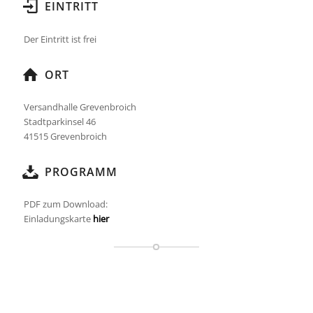
EINTRITT
Der Eintritt ist frei
ORT
Versandhalle Grevenbroich
Stadtparkinsel 46
41515 Grevenbroich
PROGRAMM
PDF zum Download:
Einladungskarte
hier