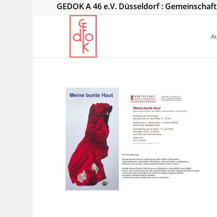
GEDOK A 46 e.V. Düsseldorf : Gemeinschaf
Au