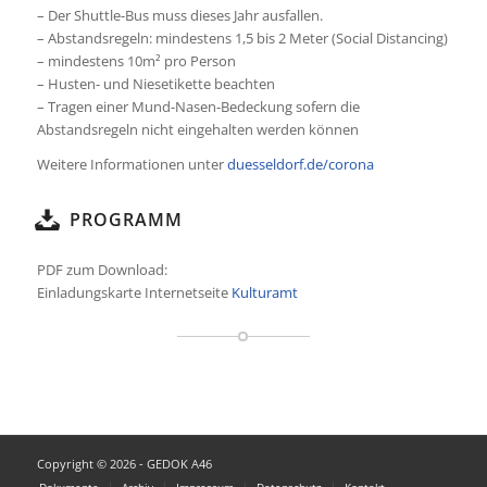
– Der Shuttle-Bus muss dieses Jahr ausfallen.
– Abstandsregeln: mindestens 1,5 bis 2 Meter (Social Distancing)
– mindestens 10m² pro Person
– Husten- und Niesetikette beachten
– Tragen einer Mund-Nasen-Bedeckung sofern die
Abstandsregeln nicht eingehalten werden können
Weitere Informationen unter
duesseldorf.de/corona
PROGRAMM
PDF zum Download:
Einladungskarte Internetseite
Kulturamt
Copyright © 2026 - GEDOK A46
Dokumente
Archiv
Impressum
Datenschutz
Kontakt