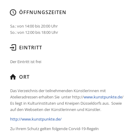
ÖFFNUNGSZEITEN
Sa.: von 14:00 bis 20:00 Uhr
So.: von 12:00 bis 18:00 Uhr
EINTRITT
Der Eintritt ist frei
ORT
Das Verzeichnis der teilnehmenden KünstlerInnen mit
Atelieradressen erhalten Sie unter http://
www.kunstpunkte.de
/
Es liegt in Kulturinstituten und Kneipen Düsseldorfs aus. Sowie
auf den Webseiten der Künstlerinnen und Künstler.
http://www.kunstpunkte.de/
Zu Ihrem Schutz gelten folgende Corvid-19-Regeln