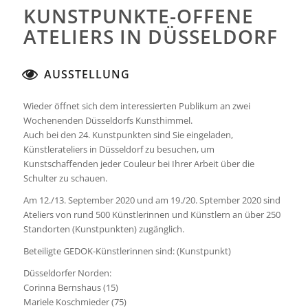
KUNSTPUNKTE-OFFENE
ATELIERS IN DÜSSELDORF
AUSSTELLUNG
Wieder öffnet sich dem interessierten Publikum an zwei
Wochenenden Düsseldorfs Kunsthimmel.
Auch bei den 24. Kunstpunkten sind Sie eingeladen,
Künstlerateliers in Düsseldorf zu besuchen, um
Kunstschaffenden jeder Couleur bei Ihrer Arbeit über die
Schulter zu schauen.
Am
12./13. September 2020
und am
19./20. Sptember 2020
sind
Ateliers von rund 500 Künstlerinnen und Künstlern an über 250
Standorten (Kunstpunkten) zugänglich.
Beteiligte GEDOK-Künstlerinnen sind: (Kunstpunkt)
Düsseldorfer Norden:
Corinna Bernshaus (15)
Mariele Koschmieder (75)