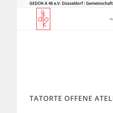
GEDOK A 46 e.V. Düsseldorf : Gemeinschaf
Au
TATORTE OFFENE ATE