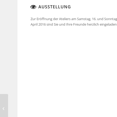
AUSSTELLUNG
Zur Eröffnung der Ateliers am Samstag, 16. und Sonntag
April 2016 sind Sie und Ihre Freunde herzlich eingeladen
Birgit Brebeck-Paul –
Kunst im Hafen zu Gast
im Kunsthaus