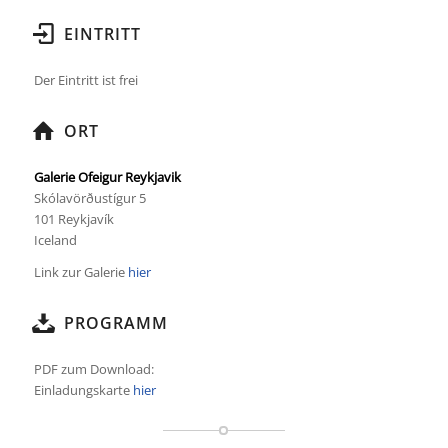
EINTRITT
Der Eintritt ist frei
ORT
Galerie Ofeigur Reykjavik
Skólavörðustígur 5
101 Reykjavík
Iceland
Link zur Galerie
hier
PROGRAMM
PDF zum Download:
Einladungskarte
hier