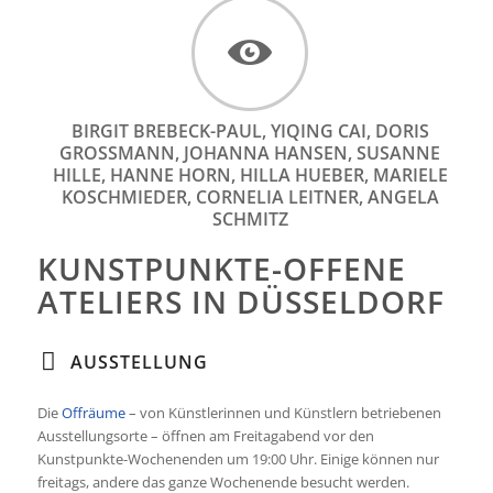
BIRGIT BREBECK-PAUL, YIQING CAI, DORIS
GROSSMANN, JOHANNA HANSEN, SUSANNE H
ILLE, HANNE HORN, HILLA HUEBER, MARIELE K
OSCHMIEDER, CORNELIA LEITNER, ANGELA S
CHMITZ
KUNSTPUNKTE-OFFENE
ATELIERS IN DÜSSELDORF
AUSSTELLUNG
Die
Offräume
– von Künstlerinnen und Künstlern betriebenen
Ausstellungsorte – öffnen am Freitagabend vor den
Kunstpunkte-Wochenenden um 19:00 Uhr. Einige können nur
freitags, andere das ganze Wochenende besucht werden.