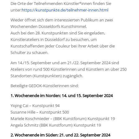
Die Orte der Teilnehmenden Künstler*innen finden Sie
unter:
https://kunstpunkte.de/teilnehmer-innen.html
Wieder öffnet sich dem interessierten Publikum an zwei
Wochenenden Düsseldorfs Kunsthimmel.
Auch bei den 28. Kunstpunkten sind Sie eingeladen,
Künstlerateliers in Düsseldorf zu besuchen, um
Kunstschaffenden jeder Couleur bei Ihrer Arbeit über die
Schulter zu schauen.
Am
14./15. September
und am
21./22. September 2024
sind
Ateliers von rund 500 Künstlerinnen und Künstlern an über 250
Standorten (Kunstpunkten) zugänglich.
Beteiligte GEDOK-Künstlerinnen sind:
1. Wochenende im Norden: 14. und 15. September 2024
Yiqing Cai – Kunstpunkt 94
Susanne Hille – Kunstpunkt 500
Mariele Koschmieder – (BBK Kunstforum) Kunstpunkt 19
Angela Schmitz (BBK Kunstforum) Kunstpunkt 19
2. Wochenende im Süden: 21. und 22. September 2024