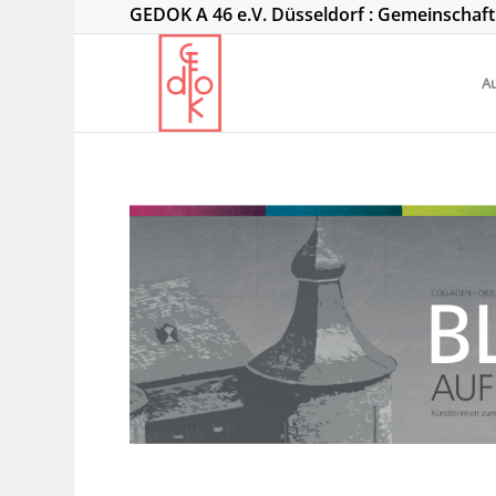
GEDOK A 46 e.V. Düsseldorf : Gemeinschaf
Au