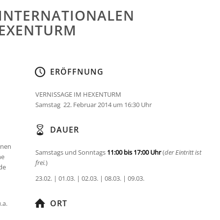
INTERNATIONALEN
HEXENTURM
ERÖFFNUNG
VERNISSAGE IM HEXENTURM
Samstag 22. Februar 2014 um 16:30 Uhr
DAUER
nnen
Samstags und Sonntags
11:00 bis 17:00 Uhr
(
der Eintritt ist
me
frei.
)
nde
n
23.02. | 01.03. | 02.03. | 08.03. | 09.03.
ORT
.a.