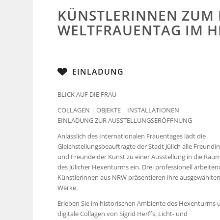
KÜNSTLERINNEN ZUM 
WELTFRAUENTAG IM 
EINLADUNG
BLICK AUF DIE FRAU
COLLAGEN | OBJEKTE | INSTALLATIONEN
EINLADUNG ZUR AUSSTELLUNGSERÖFFNUNG
Anlässlich des Internationalen Frauentages lädt die
Gleichstellungsbeauftragte der Stadt Jülich alle Freundi
und Freunde der Kunst zu einer Ausstellung in die Räu
des Jülicher Hexenturms ein. Drei professionell arbeite
Künstlerinnen aus NRW präsentieren ihre ausgewählte
Werke.
Erleben Sie im historischen Ambiente des Hexenturms u
digitale Collagen von Sigrid Herffs, Licht- und