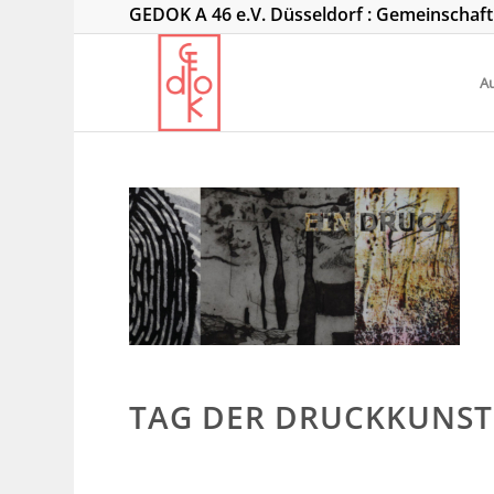
GEDOK A 46 e.V. Düsseldorf : Gemeinschaf
Au
TAG DER DRUCKKUNST