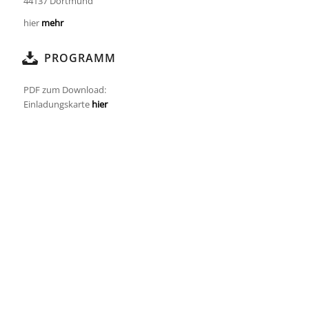
44137 Dortmund
hier
mehr
PROGRAMM
PDF zum Download:
Einladungskarte
hier