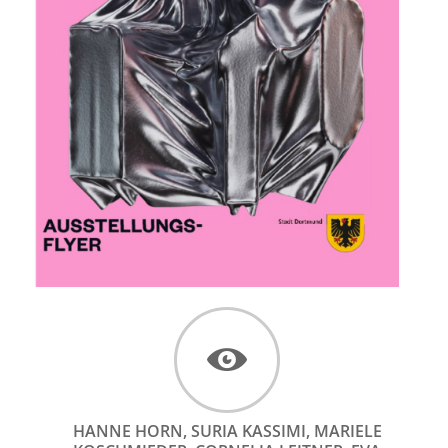
HANNE HORN, SURIA KASSIMI, MARIELE