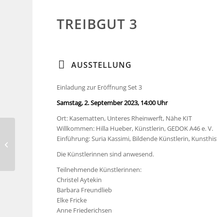
TREIBGUT 3
AUSSTELLUNG
Einladung zur Eröffnung Set 3
Samstag, 2. September 2023, 14:00 Uhr
Ort: Kasematten, Unteres Rheinwerft, Nähe KIT
Willkommen: Hilla Hueber, Künstlerin, GEDOK A46 e. V.
Barbara Freundlieb –
Einführung: Suria Kassimi, Bildende Künstlerin, Kunsthis
Künstlerateliers-Alte
Die Künstlerinnen sind anwesend.
Volksschule, Krefeld
Teilnehmende Künstlerinnen:
Christel Aytekin
Barbara Freundlieb
Elke Fricke
Anne Friederichsen