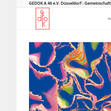
GEDOK A 46 e.V. Düsseldorf : Gemeinschaf
Au