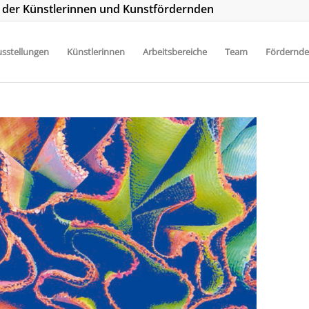
t der Künstlerinnen und Kunstfördernden
sstellungen
Künstlerinnen
Arbeitsbereiche
Team
Fördernde