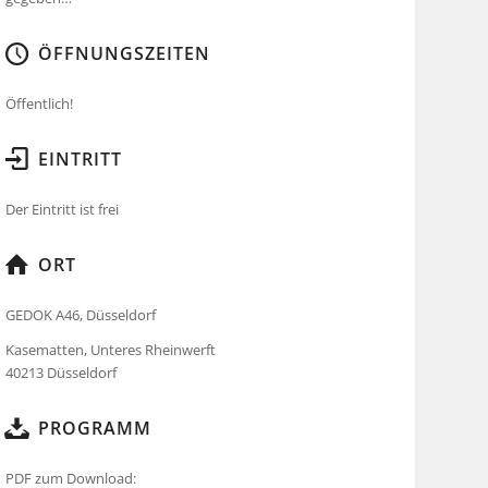
ÖFFNUNGSZEITEN
Öffentlich!
EINTRITT
Der Eintritt ist frei
ORT
GEDOK A46, Düsseldorf
Kasematten, Unteres Rheinwerft
40213 Düsseldorf
PROGRAMM
PDF zum Download: