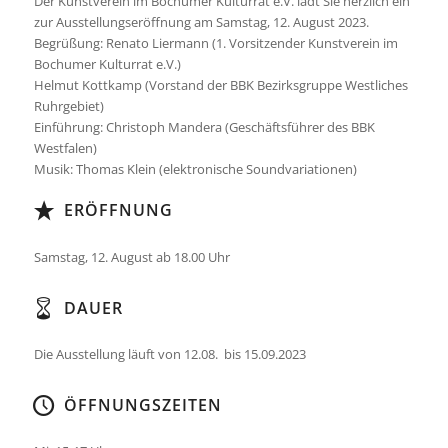
Der Kunstverein im Bochumer Kulturrat e.V. lädt Sie herzlich ein
zur Ausstellungseröffnung am Samstag, 12. August 2023.
Begrüßung: Renato Liermann (1. Vorsitzender Kunstverein im
Bochumer Kulturrat e.V.)
Helmut Kottkamp (Vorstand der BBK Bezirksgruppe Westliches
Ruhrgebiet)
Einführung: Christoph Mandera (Geschäftsführer des BBK
Westfalen)
Musik: Thomas Klein (elektronische Soundvariationen)
ERÖFFNUNG
Samstag, 12. August ab 18.00 Uhr
DAUER
Die Ausstellung läuft von 12.08. bis 15.09.2023
ÖFFNUNGSZEITEN