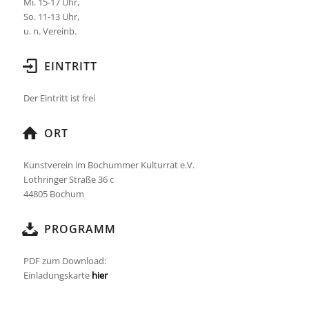
Mi. 15-17 Uhr,
So. 11-13 Uhr,
u. n. Vereinb.
EINTRITT
Der Eintritt ist frei
ORT
Kunstverein im Bochummer Kulturrat e.V.
Lothringer Straße 36 c
44805 Bochum
PROGRAMM
PDF zum Download:
Einladungskarte
hier