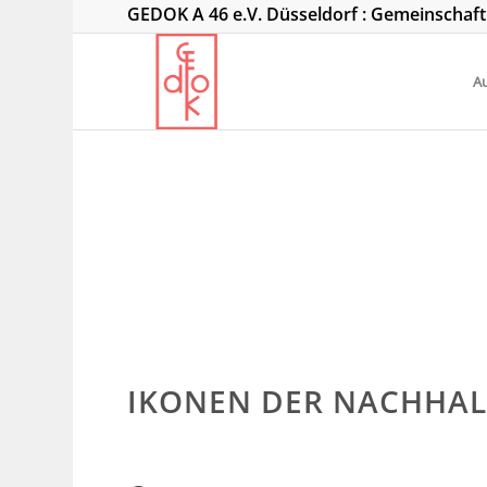
GEDOK A 46 e.V. Düsseldorf : Gemeinschaf
Au
IKONEN DER NACHHALT