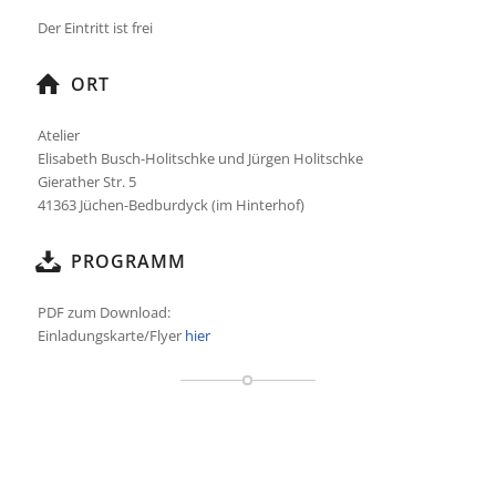
Der Eintritt ist frei
ORT
Atelier
Elisabeth Busch-Holitschke und Jürgen Holitschke
Gierather Str. 5
41363 Jüchen-Bedburdyck (im Hinterhof)
PROGRAMM
PDF zum Download:
Einladungskarte/Flyer
hier