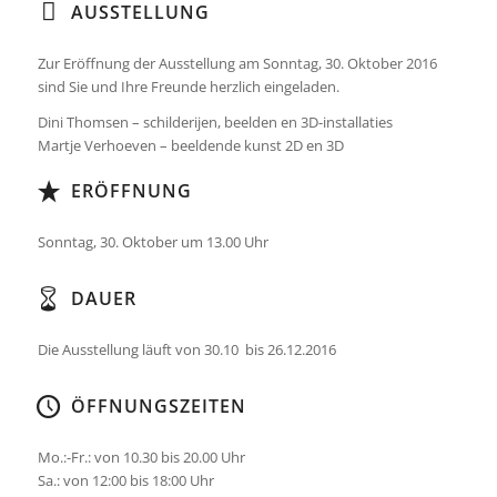
AUSSTELLUNG
Zur Eröffnung der Ausstellung am Sonntag, 30. Oktober 2016
sind Sie und Ihre Freunde herzlich eingeladen.
Dini Thomsen – schilderijen, beelden en 3D-installaties
Martje Verhoeven – beeldende kunst 2D en 3D
ERÖFFNUNG
Sonntag, 30. Oktober um 13.00 Uhr
DAUER
Die Ausstellung läuft von 30.10 bis 26.12.2016
ÖFFNUNGSZEITEN
Mo.:-Fr.: von 10.30 bis 20.00 Uhr
Sa.: von 12:00 bis 18:00 Uhr