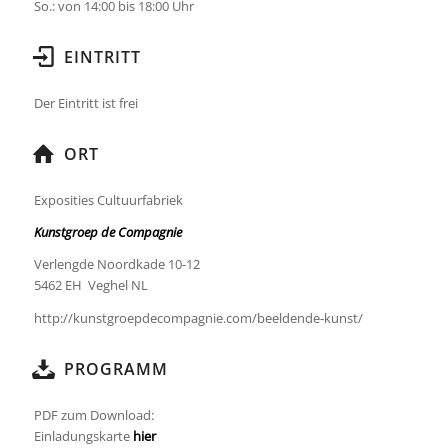
So.: von 14:00 bis 18:00 Uhr
EINTRITT
Der Eintritt ist frei
ORT
Exposities Cultuurfabriek
Kunstgroep de Compagnie
Verlengde Noordkade 10-12
5462 EH Veghel NL
http://kunstgroepdecompagnie.com/beeldende-kunst/
PROGRAMM
PDF zum Download:
Einladungskarte
hier