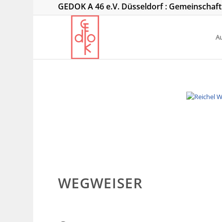
GEDOK A 46 e.V. Düsseldorf : Gemeinschaf
Au
WEGWEISER