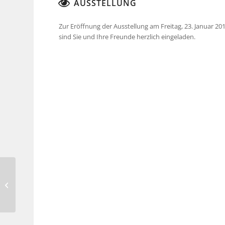
AUSSTELLUNG
Zur Eröffnung der Ausstellung am Freitag, 23. Januar 20
sind Sie und Ihre Freunde herzlich eingeladen.
Margret Schopka –
Kunstverein Kunst
Fleck