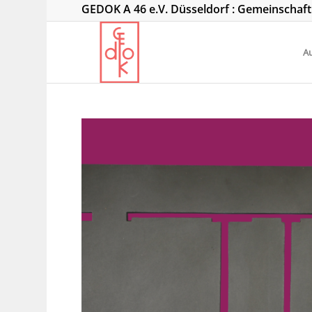
GEDOK A 46 e.V. Düsseldorf : Gemeinschaf
Au