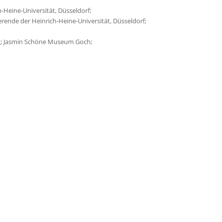
h-Heine-Universität, Düsseldorf;
der Heinrich-Heine-Universität, Düsseldorf;
ng; Jasmin Schöne Museum Goch;