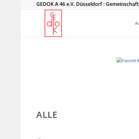
GEDOK A 46 e.V. Düsseldorf : Gemeinschaf
Au
ALLE