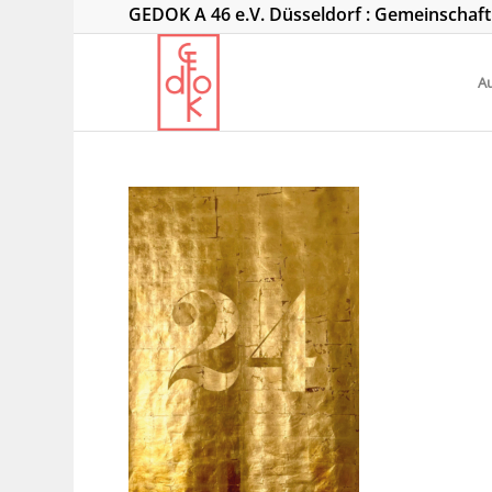
GEDOK A 46 e.V. Düsseldorf : Gemeinschaf
Au