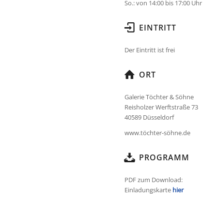
So.: von 14:00 bis 17:00 Uhr
EINTRITT
Der Eintritt ist frei
ORT
Galerie Töchter & Söhne
Reisholzer Werftstraße 73
40589 Düsseldorf
www.töchter-söhne.de
PROGRAMM
PDF zum Download:
Einladungskarte
hier