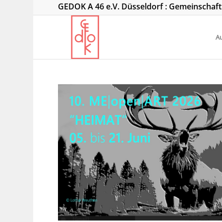
GEDOK A 46 e.V. Düsseldorf : Gemeinschaf
Au