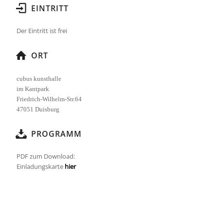
EINTRITT
Der Eintritt ist frei
ORT
cubus kunsthalle
im Kantpark
Friedrich-Wilhelm-Str.64
47051 Duisburg
PROGRAMM
PDF zum Download:
Einladungskarte
hier