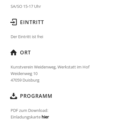
SA/SO 15-17 Uhr
EINTRITT
Der Eintritt ist frei
ORT
Kunstverein Weidenweg, Werkstatt im Hof
Weidenweg 10
47059 Duisburg
PROGRAMM
PDF zum Download:
Einladungskarte
hier