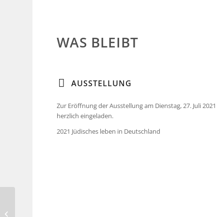
WAS BLEIBT
AUSSTELLUNG
Zur Eröffnung der Ausstellung am Dienstag, 27. Juli 2021
herzlich eingeladen.
2021 Jüdisches leben in Deutschland
Mariele Koschmieder –
Städtische Galerie Haus