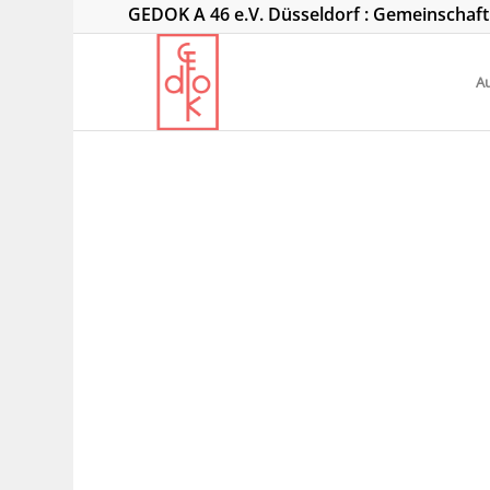
GEDOK A 46 e.V. Düsseldorf : Gemeinschaf
Au